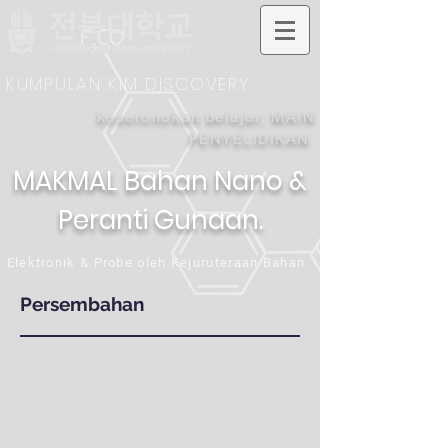
KUMPULAN KIM DISCOVERY
keseronokan belajar; MAIN
PENYELIDIKAN
MAKMAL Bahan Nano &
Peranti Gunaan.
Elektronik & Probe oleh Kejuruteraan Bahan
Persembahan